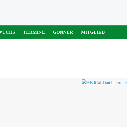
WUCHS
TERMINE
GÖNNER
MITGLIED