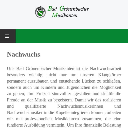
STARTSEITE
Nachwuchs
MUSIKVEREIN
Uns Bad Grönenbacher Musikanten ist die Nachwuchsarbeit
besonders wichtig, nicht nur um unseren Klangkörper
Über uns
permanent auszubauen und entstehende Lücken zu schließen,
sondern auch um Kindern und Jugendlichen die Möglichkeit
Besetzung
zu geben, ihre Freizeit sinnvoll zu gestalten und sie für die
Freude an der Musik zu begeistern. Damit wir das realisieren
Vorstandschaft
und qualifizierte Nachwuchsmusikerinnen und
Nachwuchsmusiker in die Kapelle integrieren können, arbeiten
Chronik
wir mit professionellen Musiklehrern zusammen, die eine
fundierte Ausbildung vermitteln. Um Ihre finanzielle Belastung
NACHWUCHS