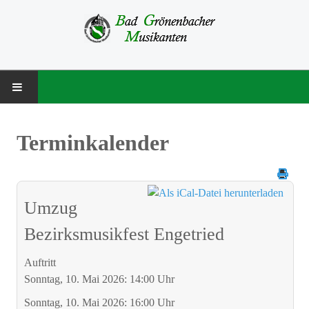
STARTSEITE
Terminkalender
MUSIKVEREIN
Über uns
Umzug
Besetzung
Bezirksmusikfest Engetried
Vorstandschaft
Auftritt
Chronik
Sonntag, 10. Mai 2026: 14:00 Uhr
NACHWUCHS
Sonntag, 10. Mai 2026: 16:00 Uhr