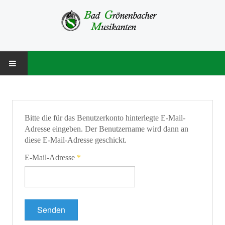
STARTSEITE
MUSIKVEREIN
Bitte die für das Benutzerkonto hinterlegte E-Mail-
Adresse eingeben. Der Benutzername wird dann an
Über uns
diese E-Mail-Adresse geschickt.
Besetzung
E-Mail-Adresse
*
Vorstandschaft
Chronik
Senden
NACHWUCHS